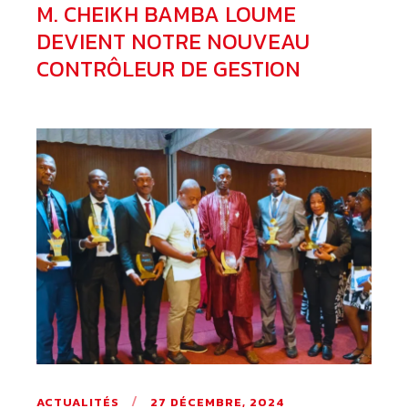
M. CHEIKH BAMBA LOUME
DEVIENT NOTRE NOUVEAU
CONTRÔLEUR DE GESTION
ACTUALITÉS
27 DÉCEMBRE, 2024