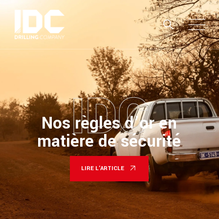
IDC
Nos règles d’or en
matière de sécurité
LIRE L'ARTICLE