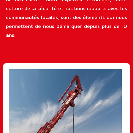
culture de la sécurité et nos bons rapports avec les
communautés locales, sont des éléments qui nous
permettent de nous démarquer depuis plus de 10
ans.