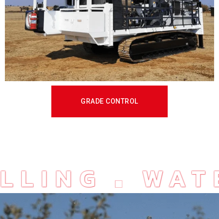
GRADE CONTROL
DRILLING
W