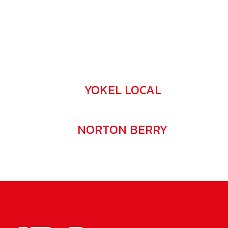
ENTREPRISE
YOKEL LOCAL
TEAM LEADER
NORTON BERRY
SENIOR WORKER