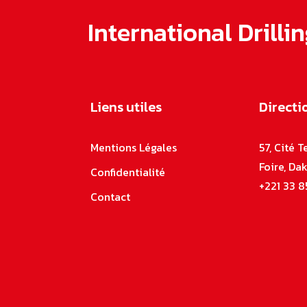
International Dril
Liens utiles
Directi
Mentions Légales
57, Cité 
Foire, Da
Confidentialité
+221 33 8
Contact