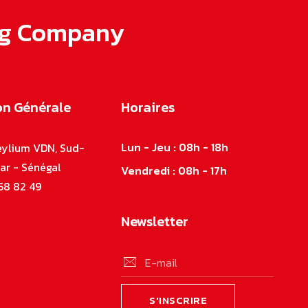
ling Company
on Générale
Horaires
Lun - Jeu : 08h - 18h
Teylium VDN, Sud-
kar - Sénégal
Vendredi : 08h - 17h
58 82 49
Newsletter