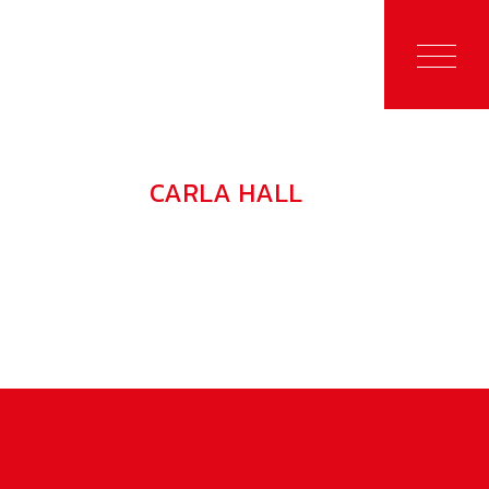
CONTACT
FRANÇAIS
CARLA HALL
CONTENT MANAGERS