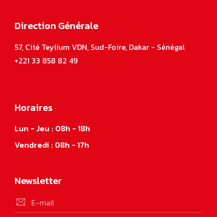
Direction Générale
57, Cité Teylium VDN, Sud-Foire, Dakar - Sénégal
+221 33 858 82 49
Horaires
Lun - Jeu : 08h - 18h
Vendredi : 08h - 17h
Newsletter