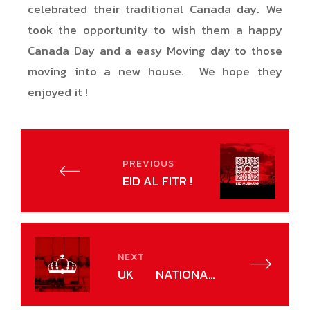
celebrated their traditional Canada day. We
took the opportunity to wish them a happy
Canada Day and a easy Moving day to those
moving into a new house. We hope they
enjoyed it !
PREVIOUS
EID AL FITR !
NEXT
UK NATIONAL
DAY