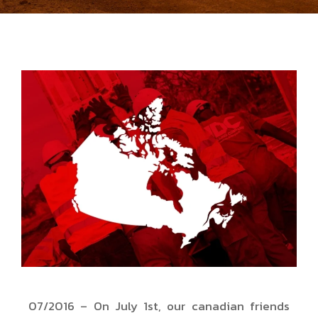
07/2016 – On July 1st, our canadian friends